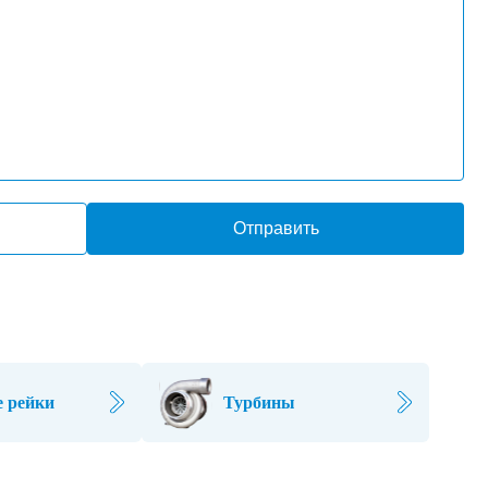
Отправить
 рейки
Турбины