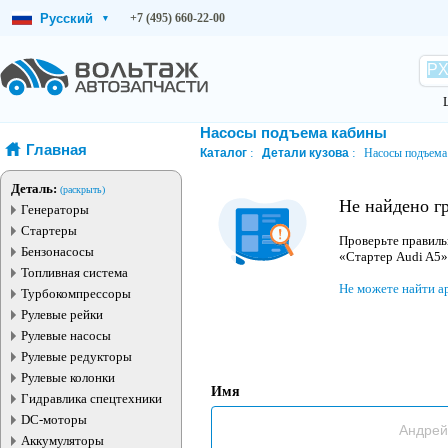
Русский
+7 (495) 660-22-00
▾
Насосы подъема кабины
Главная
Каталог
Детали кузова
Насосы подъема
Деталь:
(раскрыть)
Не найдено г
Генераторы
Стартеры
Проверьте правиль
Бензонасосы
«Стартер Audi A5»
Топливная система
Не можете найти а
Турбокомпрессоры
Рулевые рейки
Рулевые насосы
Рулевые редукторы
Рулевые колонки
Имя
Гидравлика спецтехники
DC-моторы
Аккумуляторы