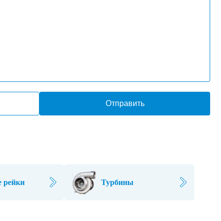
Отправить
 рейки
Турбины