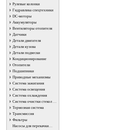
Рулевые колонки
Гидравлика спецтехники
DC-моторы
Аккумуляторы
Вентиляторы отопителя
Датчики
Детали двигателя
Детали кузова
Детали подвески
Кондиционирование
Отопители
Подшипники
Приводные механизмы
Система зажигания
Система освещения
Система охлаждения
Система очистки стекол и
фар
Тормозная система
Трансмиссия
Фильтры
Насосы для перекачки