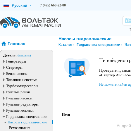
Русский
+7 (495) 660-22-00
▾
Насосы гидравлические
Главная
Каталог
Гидравлика спецтехники
Нас
Деталь:
(раскрыть)
Не найдено г
Генераторы
Стартеры
Проверьте правиль
Бензонасосы
«Стартер Audi A5»
Топливная система
Не можете найти а
Турбокомпрессоры
Рулевые рейки
Рулевые насосы
Рулевые редукторы
Рулевые колонки
Имя
Гидравлика спецтехники
Насосы гидравлические
Ремкомплект