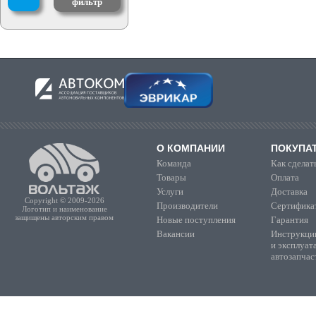
фильтр
О КОМПАНИИ
ПОКУПА
Команда
Как сделать
Товары
Оплата
Услуги
Доставка
Copyright © 2009-2026
Производители
Сертифика
Логотип и наименование
защищены авторским правом
Новые поступления
Гарантия
Вакансии
Инструкции
и эксплуат
автозапчас