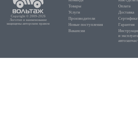
Товары
Оплата
Услуги
Доставка
Copyright © 2009-2026
Производители
Сертифика
Логотип и наименование
защищены авторским правом
Новые поступления
Гарантия
Вакансии
Инструкции
и эксплуат
автозапчас