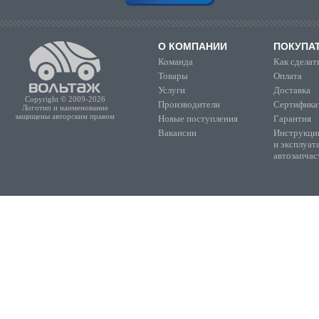
О КОМПАНИИ
ПОКУПА
Команда
Как сделать
Товары
Оплата
Услуги
Доставка
Copyright © 2009-2026
Производители
Сертифика
Логотип и наименование
защищены авторским правом
Новые поступления
Гарантия
Вакансии
Инструкции
и эксплуат
автозапчас