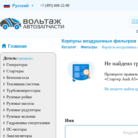
Русский
+7 (495) 660-22-00
▾
Корпусы воздушнных фильтров
Главная
Каталог
Фильтры
Корпусы воздушнных 
Деталь:
(раскрыть)
Не найдено г
Генераторы
Стартеры
Проверьте правиль
Бензонасосы
«Стартер Audi A5»
Топливная система
Не можете найти а
Турбокомпрессоры
Рулевые рейки
Рулевые насосы
Рулевые редукторы
Рулевые колонки
Имя
Гидравлика спецтехники
DC-моторы
Аккумуляторы