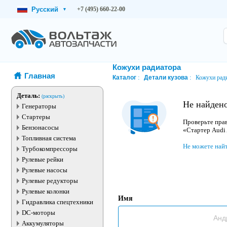
Русский
+7 (495) 660-22-00
▾
Кожухи радиатора
Главная
Каталог
Детали кузова
Кожухи рад
Деталь:
(раскрыть)
Не найден
Генераторы
Стартеры
Проверьте прав
Бензонасосы
«Стартер Audi
Топливная система
Не можете най
Турбокомпрессоры
Рулевые рейки
Рулевые насосы
Рулевые редукторы
Рулевые колонки
Имя
Гидравлика спецтехники
DC-моторы
Аккумуляторы