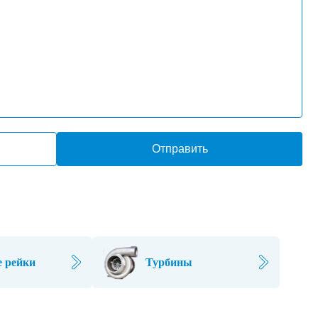
Отправить
 рейки
Турбины