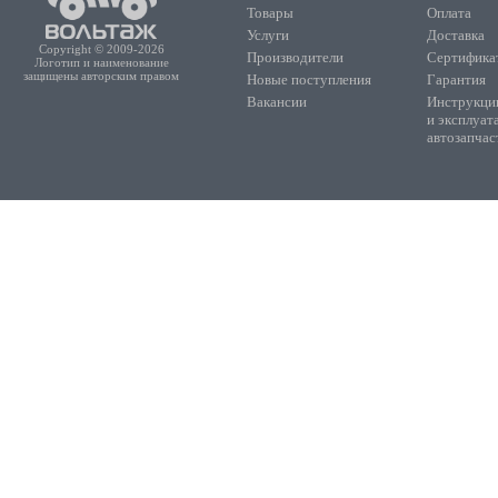
Товары
Оплата
Услуги
Доставка
Copyright © 2009-2026
Производители
Сертифика
Логотип и наименование
защищены авторским правом
Новые поступления
Гарантия
Вакансии
Инструкции
и эксплуат
автозапчас