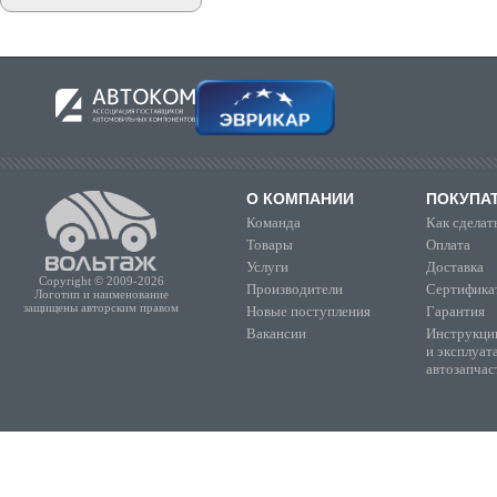
О КОМПАНИИ
ПОКУПА
Команда
Как сделать
Товары
Оплата
Услуги
Доставка
Copyright © 2009-2026
Производители
Сертифика
Логотип и наименование
защищены авторским правом
Новые поступления
Гарантия
Вакансии
Инструкции
и эксплуат
автозапчас