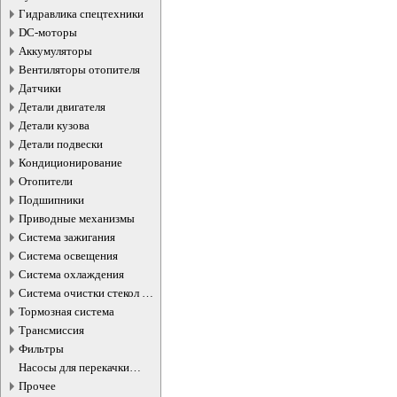
Гидравлика спецтехники
DC-моторы
Аккумуляторы
Вентиляторы отопителя
Датчики
Детали двигателя
Детали кузова
Детали подвески
Кондиционирование
Отопители
Подшипники
Приводные механизмы
Система зажигания
Система освещения
Система охлаждения
Система очистки стекол и
фар
Тормозная система
Трансмиссия
Фильтры
Насосы для перекачки
жидкостей
Прочее