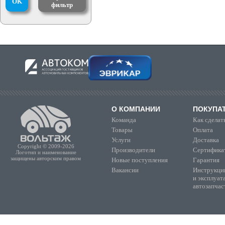
OK
фильтр
О КОМПАНИИ
ПОКУПА
Команда
Как сделать
Товары
Оплата
Услуги
Доставка
Copyright © 2009-2026
Производители
Сертифика
Логотип и наименование
защищены авторским правом
Новые поступления
Гарантия
Вакансии
Инструкции
и эксплуат
автозапчас