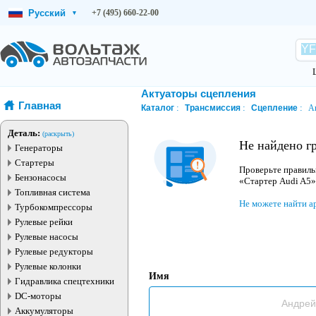
Русский
+7 (495) 660-22-00
▾
Актуаторы сцепления
Главная
Каталог
Трансмиссия
Сцепление
А
Деталь:
(раскрыть)
Не найдено г
Генераторы
Стартеры
Проверьте правиль
Бензонасосы
«Стартер Audi A5»
Топливная система
Не можете найти а
Турбокомпрессоры
Рулевые рейки
Рулевые насосы
Рулевые редукторы
Рулевые колонки
Имя
Гидравлика спецтехники
DC-моторы
Аккумуляторы