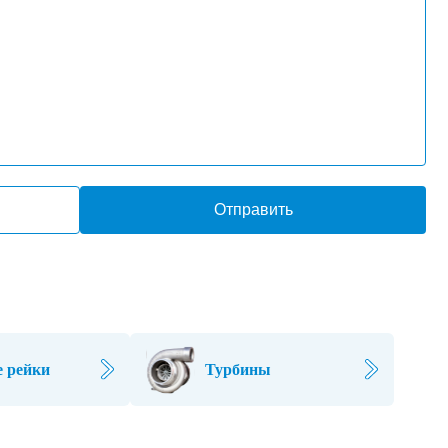
Отправить
 рейки
Турбины