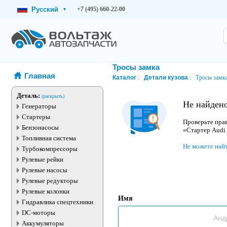
Русский
+7 (495) 660-22-00
▾
Тросы замка
Главная
Каталог
Детали кузова
Тросы замк
Деталь:
(раскрыть)
Не найдено
Генераторы
Стартеры
Проверьте прав
Бензонасосы
«Стартер Audi
Топливная система
Не можете най
Турбокомпрессоры
Рулевые рейки
Рулевые насосы
Рулевые редукторы
Рулевые колонки
Имя
Гидравлика спецтехники
DC-моторы
Аккумуляторы