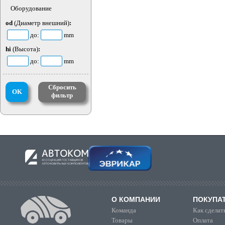
Оборудование
od
(Диаметр внешний)
:
до:
mm
hi
(Высота)
:
до:
mm
Сбросить
OK
фильтр
О КОМПАНИИ
ПОКУПА
Команда
Как сделать
Товары
Оплата