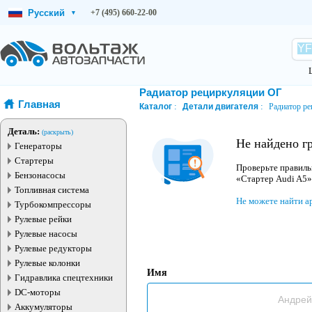
Русский
+7 (495) 660-22-00
▾
Радиатор рециркуляции ОГ
Главная
Каталог
Детали двигателя
Радиатор ре
Деталь:
(раскрыть)
Не найдено г
Генераторы
Стартеры
Проверьте правиль
Бензонасосы
«Стартер Audi A5»
Топливная система
Не можете найти а
Турбокомпрессоры
Рулевые рейки
Рулевые насосы
Рулевые редукторы
Рулевые колонки
Имя
Гидравлика спецтехники
DC-моторы
Аккумуляторы