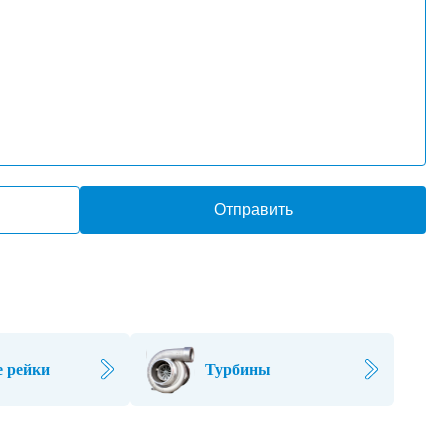
Отправить
 рейки
Турбины