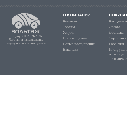
О КОМПАНИИ
ПОКУПА
Команда
Как сделать
Товары
Оплата
Услуги
Доставка
Copyright © 2009-2026
Производители
Сертифика
Логотип и наименование
защищены авторским правом
Новые поступления
Гарантия
Вакансии
Инструкции
и эксплуат
автозапчас