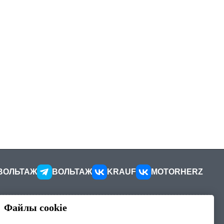
ВОЛЬТАЖ
ВОЛЬТАЖ
KRAUF
MOTORHERZ
Файлы cookie
КОНТАКТЫ
ителей
Как добраться