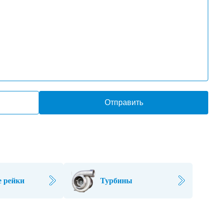
Отправить
 рейки
Турбины