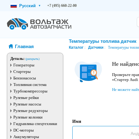
Русский
+7 (495) 660-22-00
▾
Температуры топлива датчик
Главная
Каталог
Датчики
Температуры топли
Деталь:
(раскрыть)
Не найден
Генераторы
Стартеры
Проверьте прав
Бензонасосы
«Стартер Audi
Топливная система
Не можете най
Турбокомпрессоры
Рулевые рейки
Рулевые насосы
Рулевые редукторы
Рулевые колонки
Имя
Гидравлика спецтехники
DC-моторы
Аккумуляторы