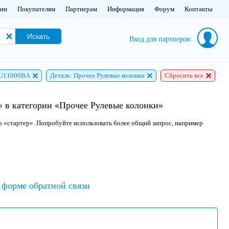
нии
Покупателям
Партнерам
Информация
Форум
Контакты
Искать
Вход для партнеров:
1U11000BA
Деталь: Прочее Рулевые колонки
Сбросить все
 в категории «Прочее Рулевые колонки»
о «стартер». Попробуйте использовать более общий запрос, например
форме обратной связи