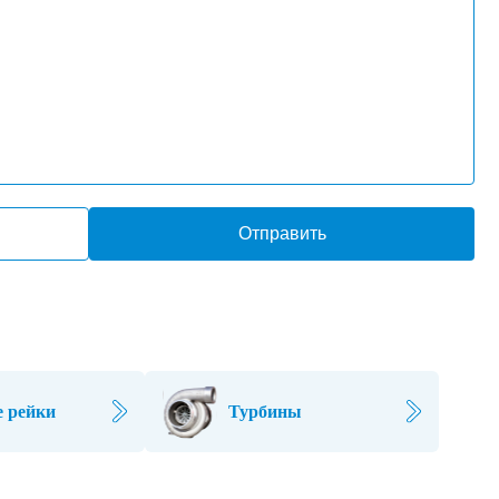
Отправить
 рейки
Турбины