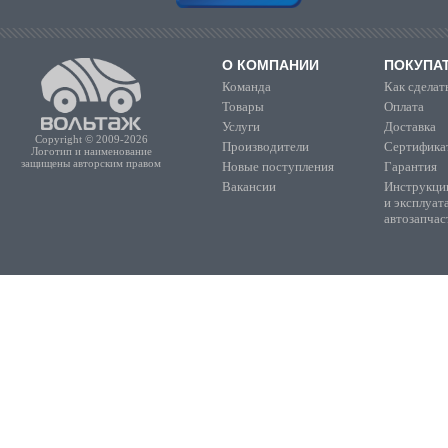
О КОМПАНИИ
ПОКУПА
Команда
Как сделать
Товары
Оплата
Услуги
Доставка
Copyright © 2009-2026
Производители
Сертифика
Логотип и наименование
защищены авторским правом
Новые поступления
Гарантия
Вакансии
Инструкции
и эксплуат
автозапчас