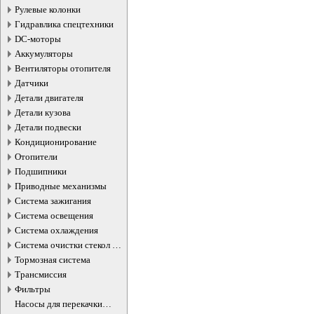
Рулевые колонки
Гидравлика спецтехники
DC-моторы
Аккумуляторы
Вентиляторы отопителя
Датчики
Детали двигателя
Детали кузова
Детали подвески
Кондиционирование
Отопители
Подшипники
Приводные механизмы
Система зажигания
Система освещения
Система охлаждения
Система очистки стекол и
фар
Тормозная система
Трансмиссия
Фильтры
Насосы для перекачки