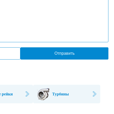
Отправить
 рейки
Турбины