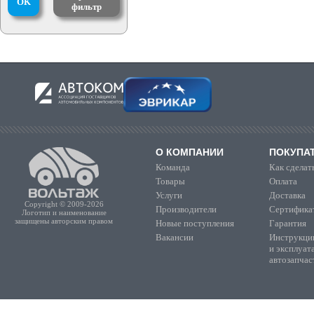
OK
фильтр
О КОМПАНИИ
ПОКУПА
Команда
Как сделать
Товары
Оплата
Услуги
Доставка
Copyright © 2009-2026
Производители
Сертифика
Логотип и наименование
защищены авторским правом
Новые поступления
Гарантия
Вакансии
Инструкции
и эксплуат
автозапчас