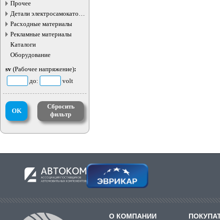
жидкостей
Прочее
Детали электросамокатов и
электротранспорта
Расходные материалы
Рекламные материалы
Каталоги
Оборудование
sv
(Рабочее напряжение)
:
до:
volt
Сбросить
OK
фильтр
О КОМПАНИИ
ПОКУПА