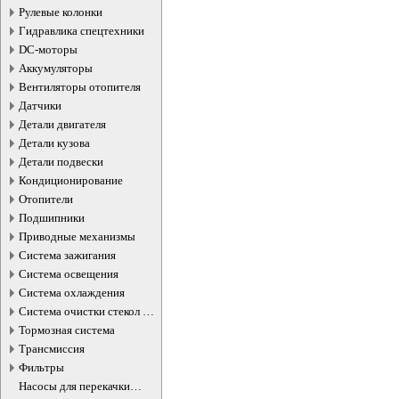
Рулевые колонки
Гидравлика спецтехники
DC-моторы
Аккумуляторы
Вентиляторы отопителя
Датчики
Детали двигателя
Детали кузова
Детали подвески
Кондиционирование
Отопители
Подшипники
Приводные механизмы
Система зажигания
Система освещения
Система охлаждения
Система очистки стекол и
фар
Тормозная система
Трансмиссия
Фильтры
Насосы для перекачки