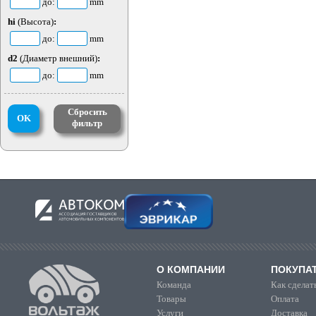
до:
mm
hi
(Высота)
:
до:
mm
d2
(Диаметр внешний)
:
до:
mm
Сбросить
OK
фильтр
О КОМПАНИИ
ПОКУПА
Команда
Как сделать
Товары
Оплата
Услуги
Доставка