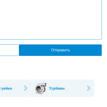
Отправить
 рейки
Турбины