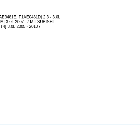
E3481E, F1AE0481D] 2.3 - 3.0L
HA] 3.0L 2007 - / MITSUBISHI
4] 3.0L 2005 - 2010 /