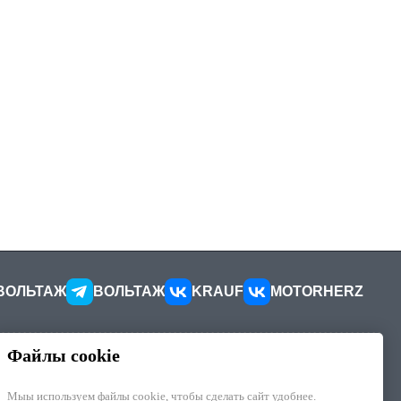
ВОЛЬТАЖ
ВОЛЬТАЖ
KRAUF
MOTORHERZ
Файлы cookie
КОНТАКТЫ
ителей
Как добраться
Мыы используем файлы cookie, чтобы cделать сайт удобнее.