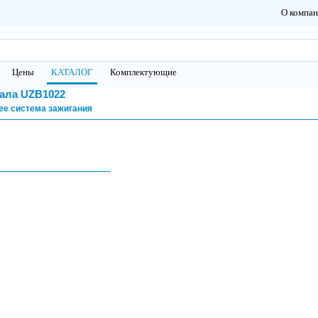
О компа
Цены
КАТАЛОГ
Комплектующие
ала UZB1022
ее система зажигания