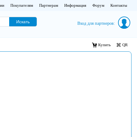
нии
Покупателям
Партнерам
Информация
Форум
Контакты
Искать
Вход для партнеров:
Купить
QR