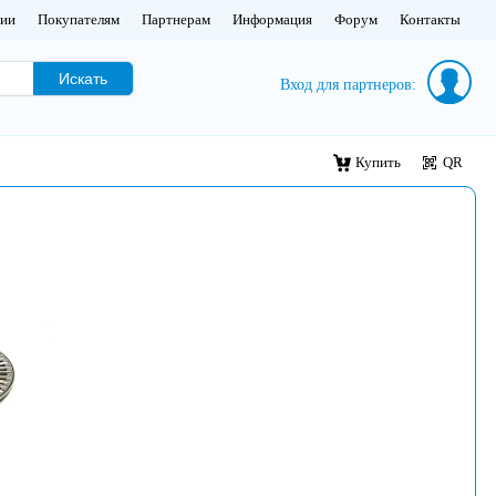
нии
Покупателям
Партнерам
Информация
Форум
Контакты
Искать
Вход для партнеров:
Купить
QR