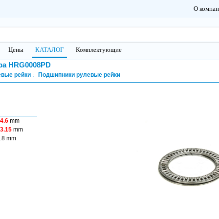
О компа
Цены
КАТАЛОГ
Комплектующие
ра HRG0008PD
евые рейки
Подшипники рулевые рейки
4.6
mm
3.15
mm
.8 mm