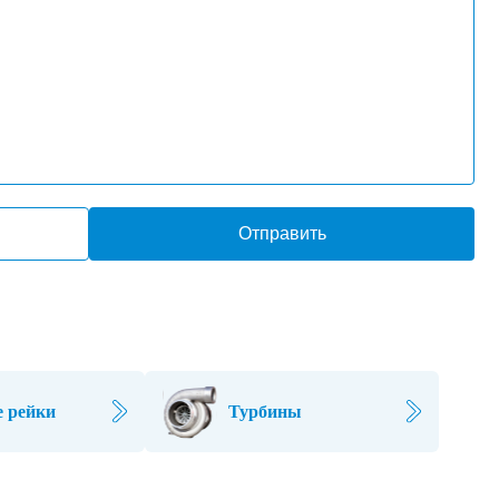
Отправить
 рейки
Турбины