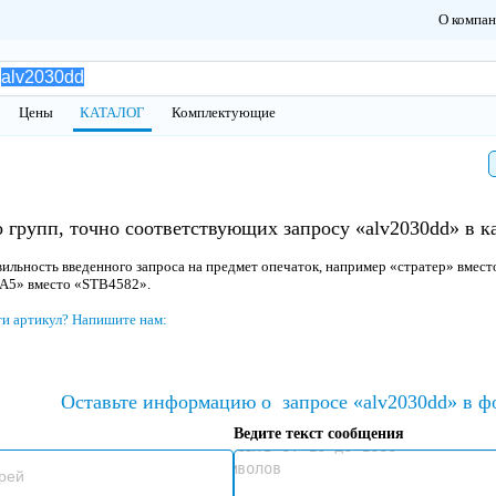
О компа
Цены
КАТАЛОГ
Комплектующие
 групп, точно соответствующих запросу «alv2030dd» в к
ильность введенного запроса на предмет опечаток, например «стратер» вмест
 A5» вместо «STB4582».
ти артикул? Напишите нам:
Оставьте информацию о
запросе «alv2030dd» в ф
Ведите текст сообщения