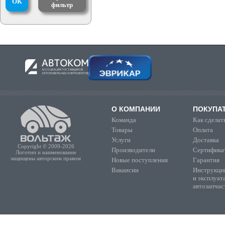
OK
фильтр
О КОМПАНИИ
ПОКУПА
Команда
Как сделать
Товары
Оплата
Услуги
Доставка
Copyright © 2009-2026
Производители
Сертифика
Логотип и наименование
защищены авторским правом
Новые поступления
Гарантия
Вакансии
Инструкции
и эксплуат
автозапчас