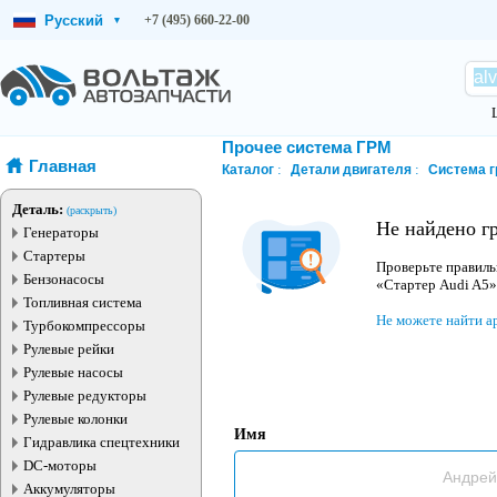
Русский
+7 (495) 660-22-00
▾
Прочее система ГРМ
Главная
Каталог
Детали двигателя
Система 
Деталь:
(раскрыть)
Не найдено г
Генераторы
Стартеры
Проверьте правиль
Бензонасосы
«Стартер Audi A5»
Топливная система
Не можете найти а
Турбокомпрессоры
Рулевые рейки
Рулевые насосы
Рулевые редукторы
Рулевые колонки
Имя
Гидравлика спецтехники
DC-моторы
Аккумуляторы