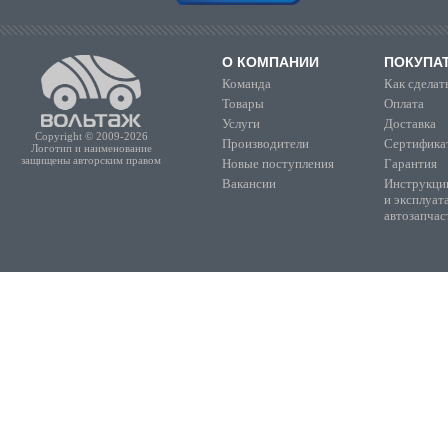
О КОМПАНИИ
ПОКУПА
Команда
Как сделать
Товары
Оплата
Услуги
Доставка
Copyright © 2009-2026
Производители
Сертифика
Логотип и наименование
защищены авторским правом
Новые поступления
Гарантия
Вакансии
Инструкции
и эксплуат
автозапчас