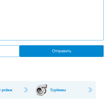
Отправить
 рейки
Турбины