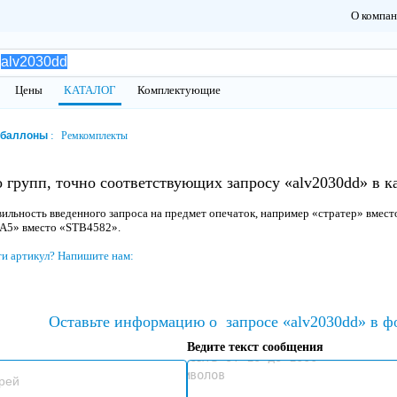
О компа
Цены
КАТАЛОГ
Комплектующие
обаллоны
Ремкомплекты
 групп, точно соответствующих запросу «alv2030dd» в 
ильность введенного запроса на предмет опечаток, например «стратер» вмест
 A5» вместо «STB4582».
ти артикул? Напишите нам:
Оставьте информацию о
запросе «alv2030dd» в ф
Ведите текст сообщения