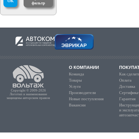
OK
фильтр
О КОМПАНИИ
ПОКУПА
Команда
Как сделать
Товары
Оплата
Услуги
Доставка
Copyright © 2009-2026
Производители
Сертифика
Логотип и наименование
защищены авторским правом
Новые поступления
Гарантия
Вакансии
Инструкции
и эксплуат
автозапчас