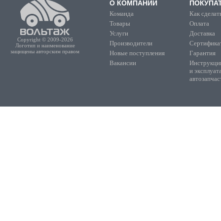
О КОМПАНИИ
ПОКУПА
Команда
Как сделать
Товары
Оплата
Услуги
Доставка
Copyright © 2009-2026
Производители
Сертифика
Логотип и наименование
защищены авторским правом
Новые поступления
Гарантия
Вакансии
Инструкции
и эксплуат
автозапчас