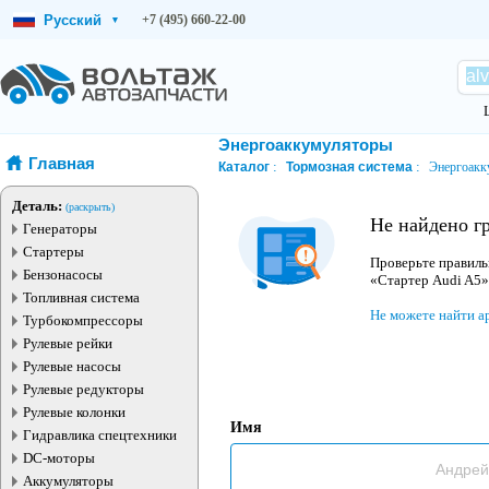
Русский
+7 (495) 660-22-00
▾
Энергоаккумуляторы
Главная
Каталог
Тормозная система
Энергоакк
Деталь:
(раскрыть)
Не найдено г
Генераторы
Стартеры
Проверьте правиль
Бензонасосы
«Стартер Audi A5»
Топливная система
Не можете найти а
Турбокомпрессоры
Рулевые рейки
Рулевые насосы
Рулевые редукторы
Рулевые колонки
Имя
Гидравлика спецтехники
DC-моторы
Аккумуляторы