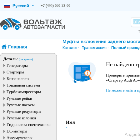
Русский
+7 (495) 660-22-00
▾
Муфты включения заднего мост
Главная
Каталог
Трансмиссия
Полный приво
Деталь:
(раскрыть)
Не найдено г
Генераторы
Стартеры
Проверьте правиль
Бензонасосы
«Стартер Audi A5»
Топливная система
Не можете найти а
Турбокомпрессоры
Рулевые рейки
Рулевые насосы
Рулевые редукторы
Рулевые колонки
Имя
Гидравлика спецтехники
DC-моторы
Аккумуляторы