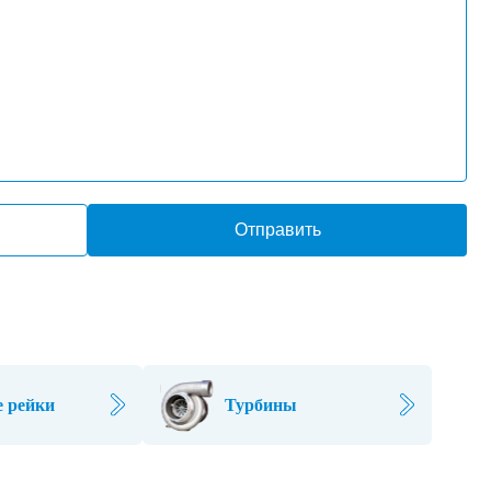
Отправить
 рейки
Турбины