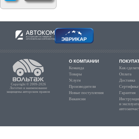
О КОМПАНИИ
ПОКУПА
Команда
Как сделать
Товары
Оплата
Услуги
Доставка
Copyright © 2009-2026
Производители
Сертифика
Логотип и наименование
защищены авторским правом
Новые поступления
Гарантия
Вакансии
Инструкции
и эксплуат
автозапчас