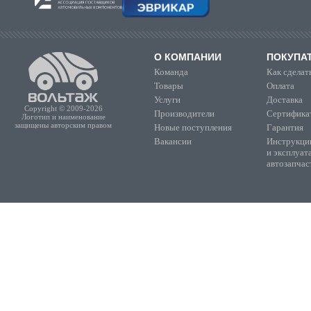
О КОМПАНИИ
ПОКУПА
Команда
Как сделать
Товары
Оплата
Услуги
Доставка
Copyright © 2009-2026
Производители
Сертифика
Логотип и наименование
защищены авторским правом
Новые поступления
Гарантия
Вакансии
Инструкции
и эксплуат
автозапчас