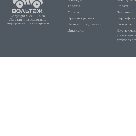
Товары
Оплата
Услуги
Доставка
Copyright © 2009-2026
Производители
Сертифика
Логотип и наименование
защищены авторским правом
Новые поступления
Гарантия
Вакансии
Инструкции
и эксплуат
автозапчас