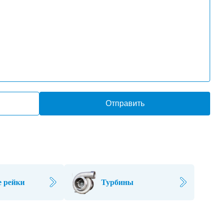
Отправить
 рейки
Турбины