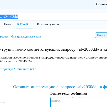
О компа
Цены
КАТАЛОГ
Комплектующие
Поиск:
 валы
Фланцы карданного вала
 групп, точно соответствующих запросу «alv2030dd» в 
ильность введенного запроса на предмет опечаток, например «стратер» вмест
 A5» вместо «STB4582».
ти артикул? Напишите нам:
Оставьте информацию о
запросе «alv2030dd» в ф
Ведите текст сообщения