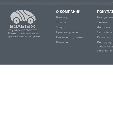
О КОМПАНИИ
ПОКУПА
Команда
Как сделать
Товары
Оплата
Услуги
Доставка
Copyright © 2009-2026
Производители
Сертифика
Логотип и наименование
защищены авторским правом
Новые поступления
Гарантия
Вакансии
Инструкции
и эксплуат
автозапчас