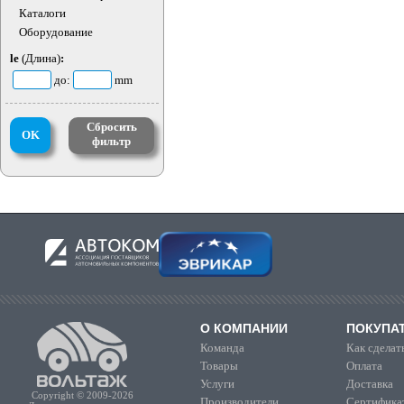
Каталоги
Оборудование
le
(Длина)
:
до:
mm
Сбросить
OK
фильтр
О КОМПАНИИ
ПОКУПА
Команда
Как сделать
Товары
Оплата
Услуги
Доставка
Copyright © 2009-2026
Производители
Сертифика