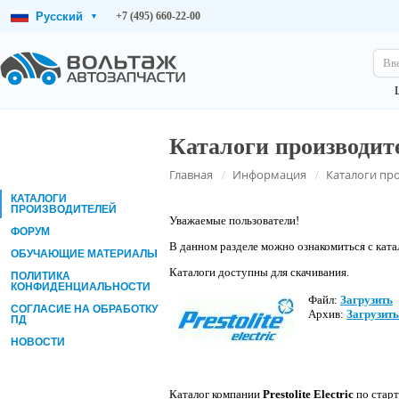
Русский
+7 (495) 660-22-00
▾
Вв
Каталоги производит
Главная
Информация
Каталоги пр
/
/
КАТАЛОГИ
ПРОИЗВОДИТЕЛЕЙ
Уважаемые пользователи!
ФОРУМ
В данном разделе можно ознакомиться с ката
ОБУЧАЮЩИЕ МАТЕРИАЛЫ
Каталоги доступны для скачивания.
ПОЛИТИКА
КОНФИДЕНЦИАЛЬНОСТИ
Файл:
Загрузить
СОГЛАСИЕ НА ОБРАБОТКУ
Архив:
Загрузить
ПД
НОВОСТИ
Каталог компании
Prestolite Electric
по стар