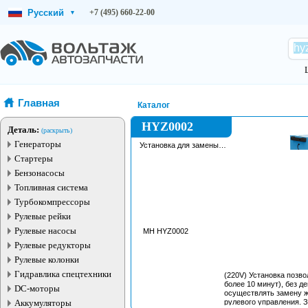
Русский
+7 (495) 660-22-00
▾
Главная
Каталог
HYZ0002
Деталь:
(раскрыть)
Генераторы
Установка для замены
масла в системе
Стартеры
рулевого управления
Бензонасосы
Топливная система
Турбокомпрессоры
Рулевые рейки
Рулевые насосы
MH HYZ0002
Рулевые редукторы
Рулевые колонки
Гидравлика спецтехники
(220V) Установка позво
более 10 минут), без д
DC-моторы
осуществлять замену ж
Аккумуляторы
рулевого управления. З