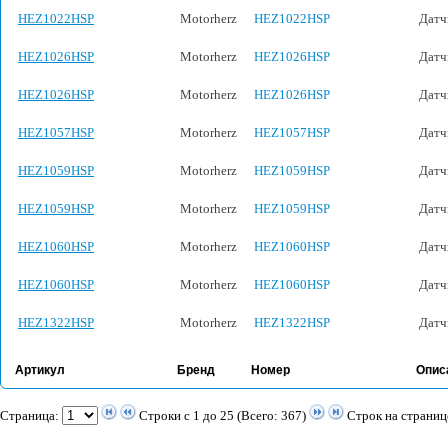
HEZ1022HSP
Motorherz
HEZ1022HSP
Датч
HEZ1026HSP
Motorherz
HEZ1026HSP
Датч
HEZ1026HSP
Motorherz
HEZ1026HSP
Датч
HEZ1057HSP
Motorherz
HEZ1057HSP
Датч
HEZ1059HSP
Motorherz
HEZ1059HSP
Датч
HEZ1059HSP
Motorherz
HEZ1059HSP
Датч
HEZ1060HSP
Motorherz
HEZ1060HSP
Датч
HEZ1060HSP
Motorherz
HEZ1060HSP
Датч
HEZ1322HSP
Motorherz
HEZ1322HSP
Датч
Артикул
Бренд
Номер
Опис
Страница:
Строки с 1 до 25 (Всего: 367)
Строк на страниц