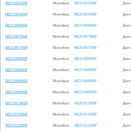
HEZ1005HSP
Motorherz
HEZ1005HSP
Датч
HEZ1005HSP
Motorherz
HEZ1005HSP
Датч
HEZ1006HSP
Motorherz
HEZ1006HSP
Датч
HEZ1007HSP
Motorherz
HEZ1007HSP
Датч
HEZ1007HSP
Motorherz
HEZ1007HSP
Датч
HEZ1008HSP
Motorherz
HEZ1008HSP
Датч
HEZ1008HSP
Motorherz
HEZ1008HSP
Датч
HEZ1009HSP
Motorherz
HEZ1009HSP
Датч
HEZ1009HSP
Motorherz
HEZ1009HSP
Датч
HEZ1015HSP
Motorherz
HEZ1015HSP
Датч
HEZ1015HSP
Motorherz
HEZ1015HSP
Датч
HEZ1022HSP
Motorherz
HEZ1022HSP
Датч