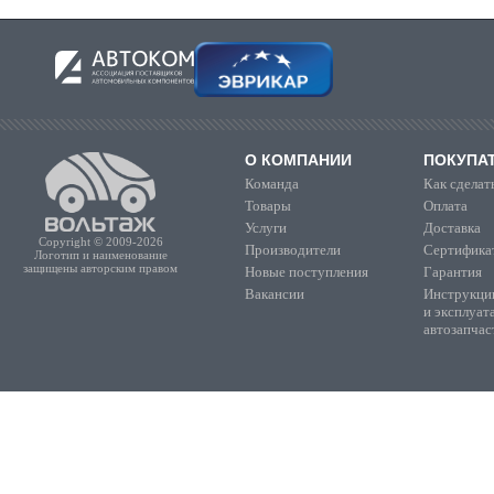
О КОМПАНИИ
ПОКУПА
Команда
Как сделать
Товары
Оплата
Услуги
Доставка
Copyright © 2009-2026
Производители
Сертифика
Логотип и наименование
защищены авторским правом
Новые поступления
Гарантия
Вакансии
Инструкции
и эксплуат
автозапчас